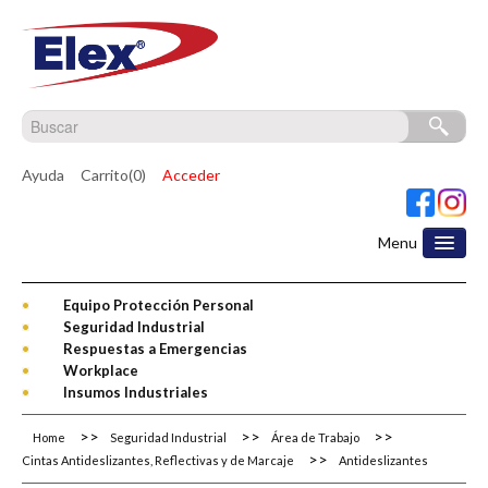
Ayuda
Carrito(0)
Acceder
Menu
Equipo Protección Personal
Seguridad Industrial
Respuestas a Emergencias
Workplace
Insumos Industriales
Home
Seguridad Industrial
Área de Trabajo
Cintas Antideslizantes, Reflectivas y de Marcaje
Antideslizantes