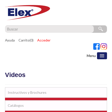
Ayuda
Carrito(0)
Acceder
Menu
Videos
Instructivos y Brochures
Catálogos