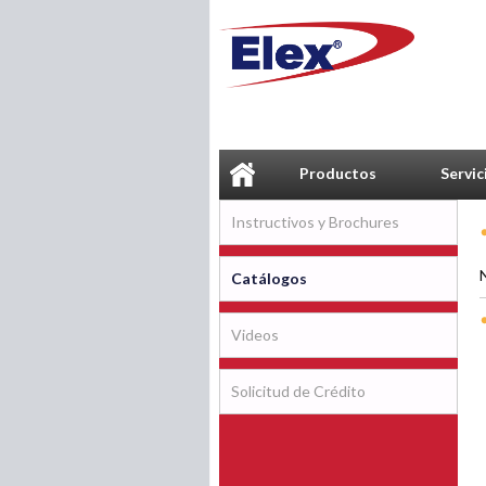
Productos
Servic
Instructivos y Brochures
Catálogos
Videos
Solicitud de Crédito