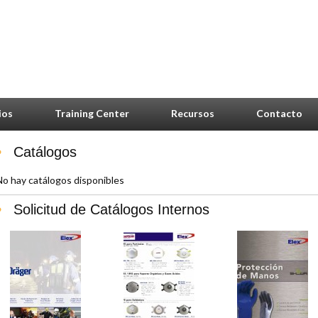
ios
Training Center
Recursos
Contacto
Catálogos
No hay catálogos disponibles
Solicitud de Catálogos Internos