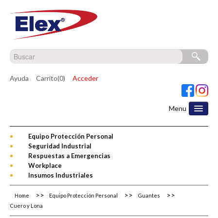
Ayuda
Carrito(0)
Acceder
Menu
Equipo Protección Personal
Seguridad Industrial
Respuestas a Emergencias
Workplace
Insumos Industriales
Home
Equipo Protección Personal
Guantes
Cuero y Lona