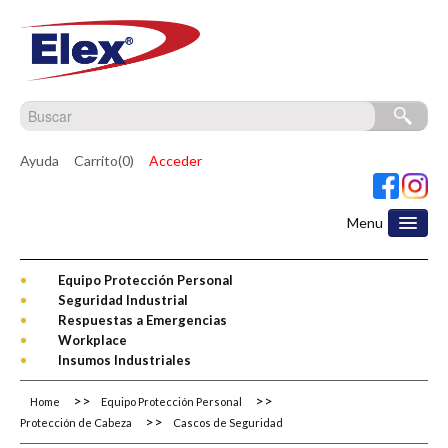
Ayuda
Carrito(0)
Acceder
Menu
Equipo Protección Personal
Seguridad Industrial
Respuestas a Emergencias
Workplace
Insumos Industriales
Home
Equipo Protección Personal
Protección de Cabeza
Cascos de Seguridad