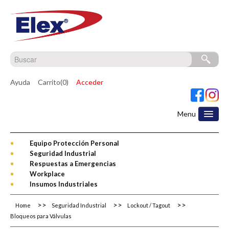
Ayuda
Carrito(0)
Acceder
Menu
Equipo Protección Personal
Seguridad Industrial
Respuestas a Emergencias
Workplace
Insumos Industriales
Home
Seguridad Industrial
Lockout / Tagout
Bloqueos para Válvulas