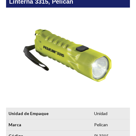
Linterna 3315, Pelican
Unidad de Empaque
Unidad
Marca
Pelican
Código
PL3315