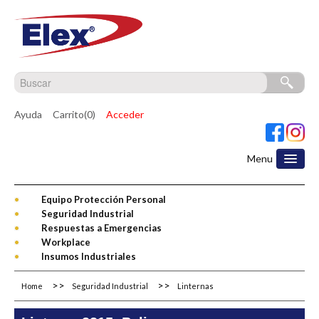
Ayuda
Carrito(0)
Acceder
Menu
Equipo Protección Personal
Seguridad Industrial
Respuestas a Emergencias
Workplace
Insumos Industriales
Home
Seguridad Industrial
Linternas