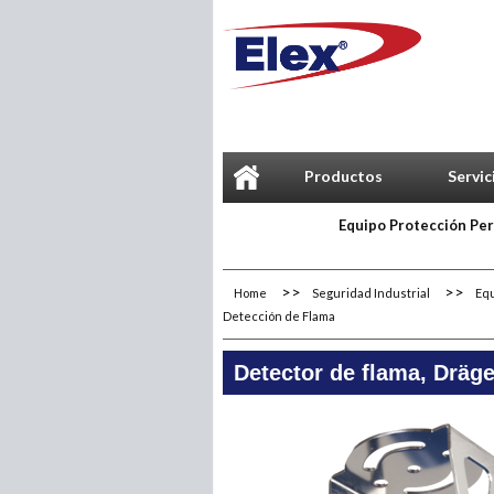
Productos
Servic
Equipo Protección Pe
Home
Seguridad Industrial
Equ
Detección de Flama
Detector de flama, Dräg