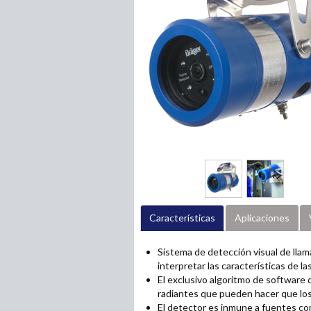
Características
Aplicaciones
Sistema de detección visual de llam
interpretar las características de las
El exclusivo algoritmo de software 
radiantes que pueden hacer que los
El detector es inmune a fuentes co