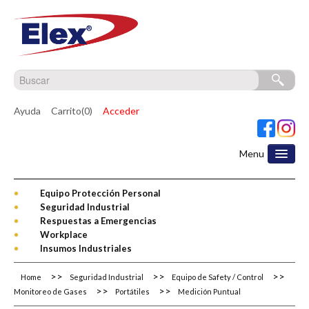
Ayuda
Carrito(0)
Acceder
Menu
Equipo Protección Personal
Seguridad Industrial
Respuestas a Emergencias
Workplace
Insumos Industriales
Home
Seguridad Industrial
Equipo de Safety / Control
Monitoreo de Gases
Portátiles
Medición Puntual