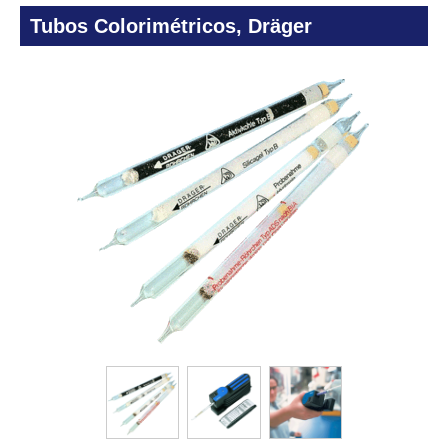
Tubos Colorimétricos, Dräger