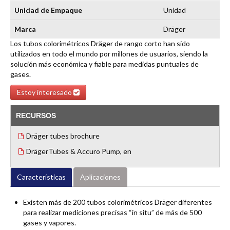
Unidad de Empaque
Unidad
Marca
Dräger
Los tubos colorimétricos Dräger de rango corto han sido
utilizados en todo el mundo por millones de usuarios, siendo la
solución más económica y fiable para medidas puntuales de
gases.
Estoy interesado
RECURSOS
Dräger tubes brochure
DrägerTubes & Accuro Pump, en
Características
Aplicaciones
Existen más de 200 tubos colorimétricos Dräger diferentes
para realizar mediciones precisas “in situ” de más de 500
gases y vapores.