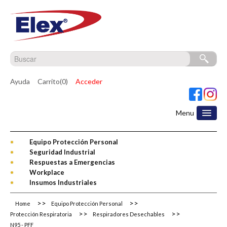
Ayuda
Carrito(0)
Acceder
Menu
Equipo Protección Personal
Seguridad Industrial
Respuestas a Emergencias
Workplace
Insumos Industriales
Home
Equipo Protección Personal
Protección Respiratoria
Respiradores Desechables
N95 - PFF