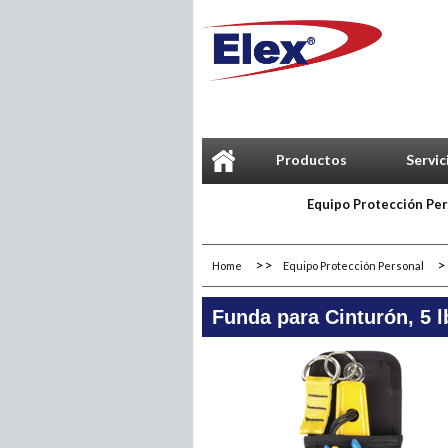
Productos
Servic
Equipo Protección Pe
Home
Equipo Protección Personal
Funda para Cinturón, 5 