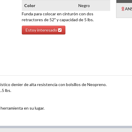
Color
Negro
ANS
Funda para colocar en cinturón con dos
retractores de 52″ y capacidad de 5 lbs.
Estoy interesado
ístico denier de alta resistencia con bolsillos de Neopreno.
.5 lbs.
herramienta en su lugar.