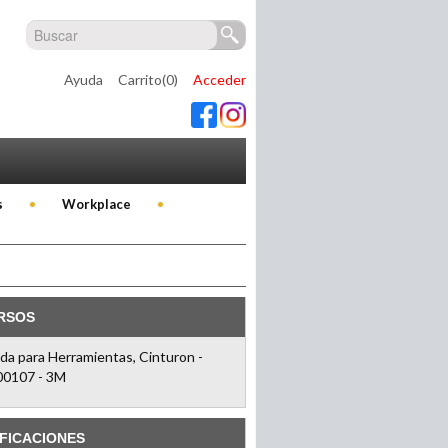
Ayuda
Carrito(0)
Acceder
s
Workplace
RSOS
da para Herramientas, Cinturon -
0107 - 3M
FICACIONES