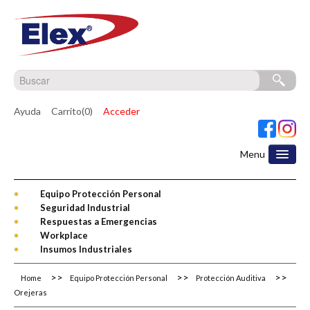
Ayuda
Carrito(0)
Acceder
Menu
Equipo Protección Personal
Seguridad Industrial
Respuestas a Emergencias
Workplace
Insumos Industriales
Home
Equipo Protección Personal
Protección Auditiva
Orejeras