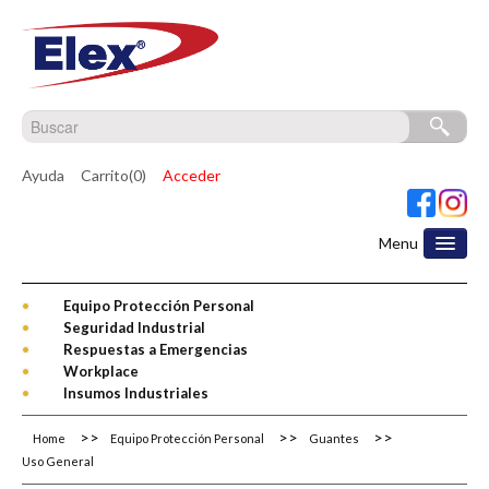
Ayuda
Carrito(0)
Acceder
Menu
Equipo Protección Personal
Seguridad Industrial
Respuestas a Emergencias
Workplace
Insumos Industriales
Home
Equipo Protección Personal
Guantes
Uso General