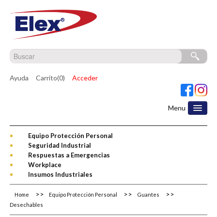
Ayuda
Carrito(0)
Acceder
Menu
Equipo Protección Personal
Seguridad Industrial
Respuestas a Emergencias
Workplace
Insumos Industriales
Home
Equipo Protección Personal
Guantes
Desechables